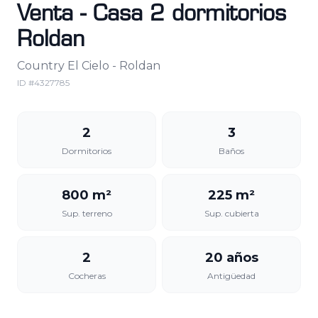
Venta - Casa 2 dormitorios
Roldan
Country El Cielo - Roldan
ID #
4327785
2
3
Dormitorios
Baños
800 m²
225 m²
Sup. terreno
Sup. cubierta
2
20 años
Cocheras
Antigüedad