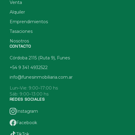
Venta
Alquiler
Emprendimientos
Tasaciones
Nosotros
CONTACTO
Córdoba 2115 (Ruta 9), Funes
+54 9 341 4932522
info@funesinmobiliaria.com.ar
Lun–Vie: 9:00–17:00 hs
Sáb: 9:00–13:00 hs
REDES SOCIALES
Instagram
Facebook
TikTok