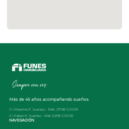
Más de 45 años acompañando sueños.
C.I Maximo F. Juaneu - Mat. 2708 COCIR
C.I Fabio H. Juaneu - Mat 0298 COCIR
NAVEGACIÓN