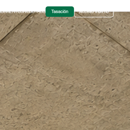
DIMIENTOS
NOSOTROS
Tasación
Acceso interno