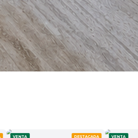
DESTACADA
VENTA
D