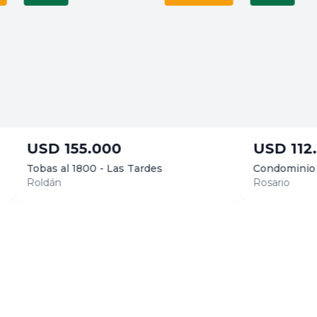
.000
USD
112.000
0 - Las Tardes
Condominio PADDOCK - Fish
Rosario