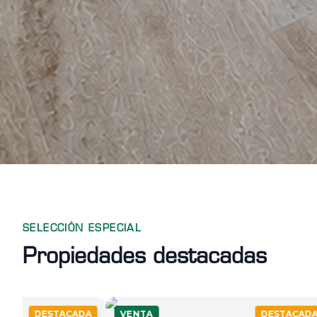
SELECCIÓN ESPECIAL
Propiedades destacadas
A
VENTA
DESTACADA
VENTA