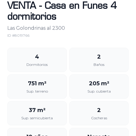
VENTA - Casa en Funes 4
dormitorios
Las Golondrinas al 2300
ID #
8019766
4
2
Dormitorios
Baños
751 m²
205 m²
Sup. terreno
Sup. cubierta
37 m²
2
Sup. semicubierta
Cocheras