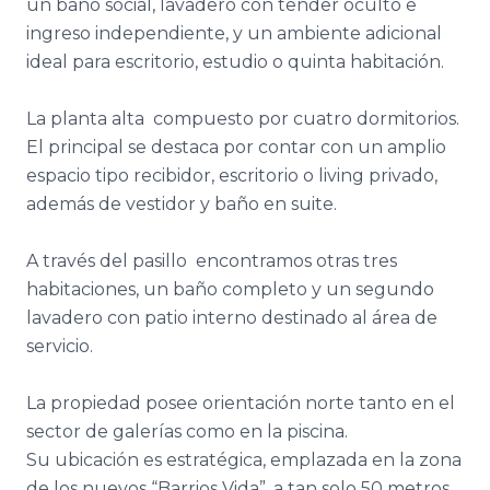
un baño social, lavadero con tender oculto e
ingreso independiente, y un ambiente adicional
ideal para escritorio, estudio o quinta habitación.
La planta alta compuesto por cuatro dormitorios.
El principal se destaca por contar con un amplio
espacio tipo recibidor, escritorio o living privado,
además de vestidor y baño en suite.
A través del pasillo encontramos otras tres
habitaciones, un baño completo y un segundo
lavadero con patio interno destinado al área de
servicio.
La propiedad posee orientación norte tanto en el
sector de galerías como en la piscina.
Su ubicación es estratégica, emplazada en la zona
de los nuevos “Barrios Vida”, a tan solo 50 metros