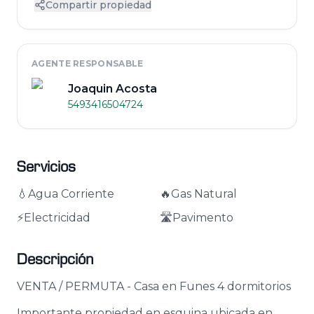
Compartir propiedad
AGENTE RESPONSABLE
Joaquin Acosta
5493416504724
Servicios
💧
Agua Corriente
🔥
Gas Natural
⚡
Electricidad
🛣️
Pavimento
Descripción
VENTA / PERMUTA - Casa en Funes 4 dormitorios
Importante propiedad en esquina ubicada en