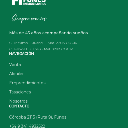
Más de 45 años acompañando sueños.
C.I Maximo F. Juaneu - Mat. 2708 COCIR
C.I Fabio H. Juaneu - Mat 0298 COCIR
NAVEGACIÓN
Venta
Alquiler
Emprendimientos
Tasaciones
Nosotros
CONTACTO
Córdoba 2115 (Ruta 9), Funes
+54 9 341 4932522