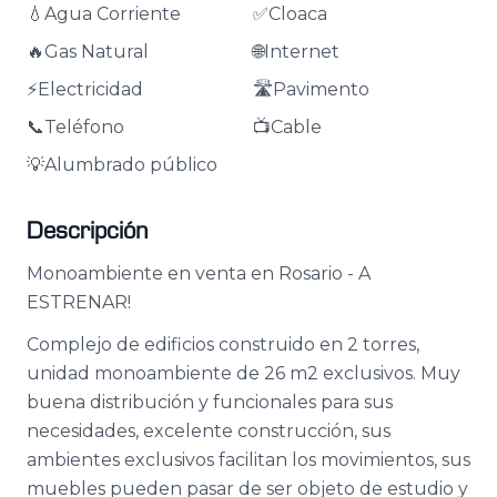
💧
Agua Corriente
✅
Cloaca
🔥
Gas Natural
🌐
Internet
⚡
Electricidad
🛣️
Pavimento
📞
Teléfono
📺
Cable
💡
Alumbrado público
Descripción
Monoambiente en venta en Rosario - A
ESTRENAR!
Complejo de edificios construido en 2 torres,
unidad monoambiente de 26 m2 exclusivos. Muy
buena distribución y funcionales para sus
necesidades, excelente construcción, sus
ambientes exclusivos facilitan los movimientos, sus
muebles pueden pasar de ser objeto de estudio y