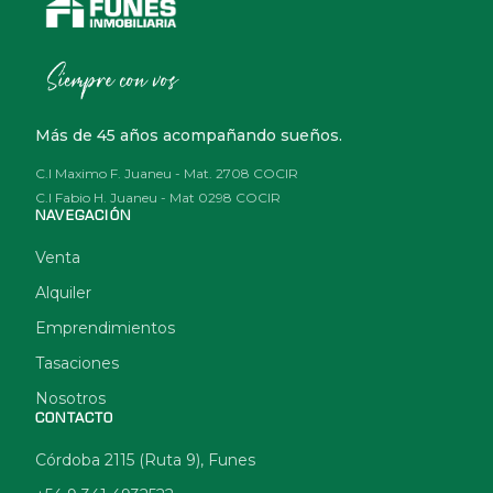
Más de 45 años acompañando sueños.
C.I Maximo F. Juaneu - Mat. 2708 COCIR
C.I Fabio H. Juaneu - Mat 0298 COCIR
NAVEGACIÓN
Venta
Alquiler
Emprendimientos
Tasaciones
Nosotros
CONTACTO
Córdoba 2115 (Ruta 9), Funes