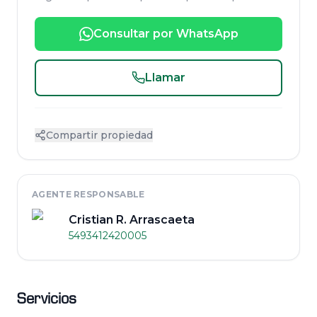
Consultar por WhatsApp
Llamar
Compartir propiedad
AGENTE RESPONSABLE
Cristian R. Arrascaeta
5493412420005
Servicios